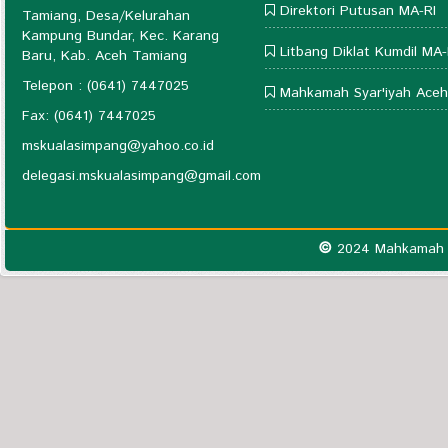
Direktori Putusan MA-RI
Tamiang, Desa/Kelurahan
Kampung Bundar, Kec. Karang
Litbang Diklat Kumdil MA-
Baru, Kab. Aceh Tamiang
Telepon : (0641) 7447025
Mahkamah Syar'iyah Aceh
Fax: (0641) 7447025
mskualasimpang@yahoo.co.id
delegasi.mskualasimpang@gmail.com
©
2024 Mahkamah S