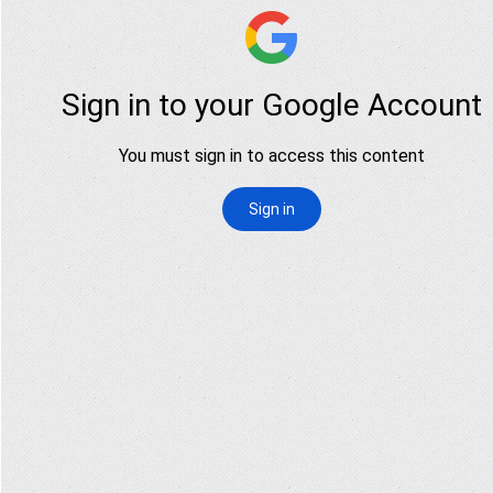
Agenda
Kegiatan