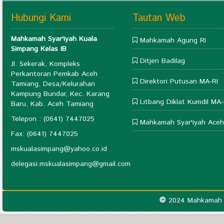
Hubungi Kami
Tautan Web
Mahkamah Syar'iyah Kuala
Mahkamah Agung RI
Simpang Kelas IB
Ditjen Badilag
Jl. Sekerak, Kompleks
Perkantoran Pemkab Aceh
Direktori Putusan MA-RI
Tamiang, Desa/Kelurahan
Kampung Bundar, Kec. Karang
Litbang Diklat Kumdil MA-
Baru, Kab. Aceh Tamiang
Telepon : (0641) 7447025
Mahkamah Syar'iyah Aceh
Fax: (0641) 7447025
mskualasimpang@yahoo.co.id
delegasi.mskualasimpang@gmail.com
©
2024 Mahkamah S