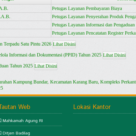
A.B.
Petugas Layanan Pembayaran Biaya
.A.B.
Petugas Layanan Penyerahan Produk Penga
Petugas Layanan Informasi dan Pengaduan
Petugas Layanan Pencatatan Register Perka
n Terpadu Satu Pintu 2026
Lihat Disini
elola Informasi dan Dokumentasi (PPID) Tahun 2025
Lihat Disini
duan Tahun 2025
Lihat Disini
elurahan Kampung Bundar, Kecamatan Karang Baru, Kompleks Perkan
25
Tautan Web
Lokasi Kantor
Mahkamah Agung RI
Ditjen Badilag