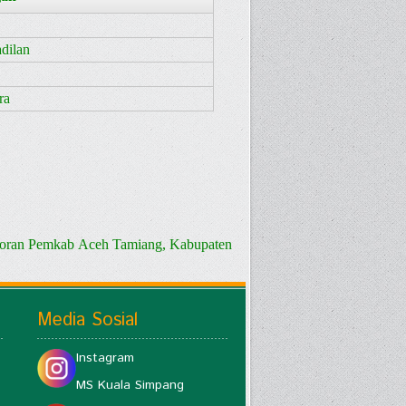
dilan
ra
toran Pemkab Aceh Tamiang, Kabupaten
Media Sosial
Instagram
MS Kuala Simpang