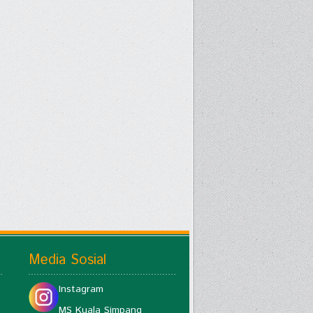
Media Sosial
Instagram
MS Kuala Simpang