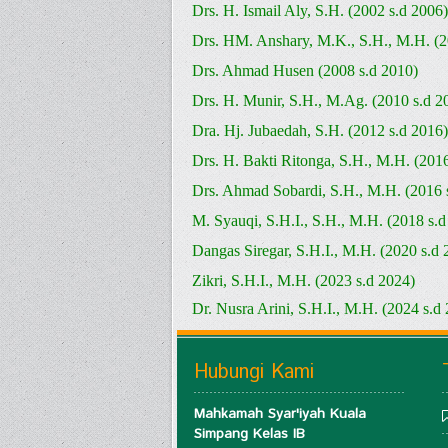
Drs. H. Ismail Aly, S.H. (2002 s.d 2006)
Drs. HM. Anshary, M.K., S.H., M.H. (2
Drs. Ahmad Husen (2008 s.d 2010)
Drs. H. Munir, S.H., M.Ag. (2010 s.d 2
Dra. Hj. Jubaedah, S.H. (2012 s.d 2016)
Drs. H. Bakti Ritonga, S.H., M.H. (201
Drs. Ahmad Sobardi, S.H., M.H. (2016 
M. Syauqi, S.H.I., S.H., M.H. (2018 s.d
Dangas Siregar, S.H.I., M.H. (2020 s.d 
Zikri, S.H.I., M.H. (2023 s.d 2024)
Dr. Nusra Arini, S.H.I., M.H. (2024 s.d
Hubungi Kami
Mahkamah Syar'iyah Kuala
Simpang Kelas IB