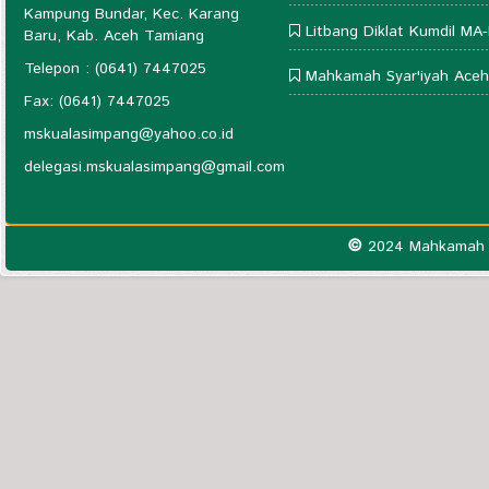
Kampung Bundar, Kec. Karang
Litbang Diklat Kumdil MA-
Baru, Kab. Aceh Tamiang
Telepon : (0641) 7447025
Mahkamah Syar'iyah Aceh
Fax: (0641) 7447025
mskualasimpang@yahoo.co.id
delegasi.mskualasimpang@gmail.com
©
2024 Mahkamah S