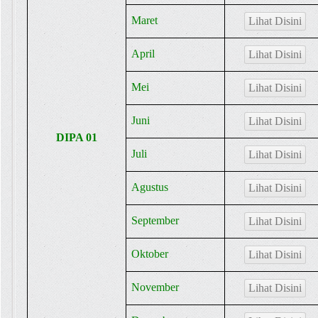
Maret
Lihat Disini
April
Lihat Disini
Mei
Lihat Disini
Juni
Lihat Disini
DIPA 01
Juli
Lihat Disini
Agustus
Lihat Disini
September
Lihat Disini
Oktober
Lihat Disini
November
Lihat Disini