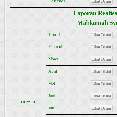
Desember
Lihat Disini
Laporan Realis
Mahkamah Sya
Januari
Lihat Disini
Februari
Lihat Disini
Maret
Lihat Disini
April
Lihat Disini
Mei
Lihat Disini
Juni
Lihat Disini
DIPA 01
Juli
Lihat Disini