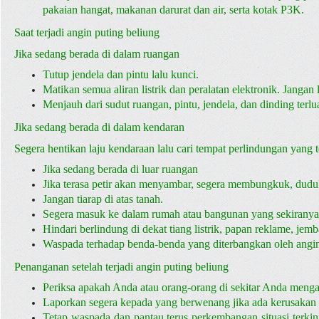
pakaian hangat, makanan darurat dan air, serta kotak P3K.
Saat terjadi angin puting beliung
Jika sedang berada di dalam ruangan
Tutup jendela dan pintu lalu kunci.
Matikan semua aliran listrik dan peralatan elektronik. Janga
Menjauh dari sudut ruangan, pintu, jendela, dan dinding terl
Jika sedang berada di dalam kendaran
Segera hentikan laju kendaraan lalu cari tempat perlindungan yang t
Jika sedang berada di luar ruangan
Jika terasa petir akan menyambar, segera membungkuk, duduk
Jangan tiarap di atas tanah.
Segera masuk ke dalam rumah atau bangunan yang sekiranya
Hindari berlindung di dekat tiang listrik, papan reklame, jemb
Waspada terhadap benda-benda yang diterbangkan oleh angin
Penanganan setelah terjadi angin puting beliung
Periksa apakah Anda atau orang-orang di sekitar Anda men
Laporkan segera kepada yang berwenang jika ada kerusakan y
Tetap waspada dan pantau terus perkembangan situasi terkini