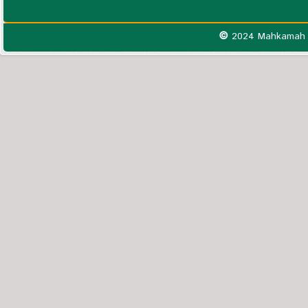
©
2024 Mahkamah S