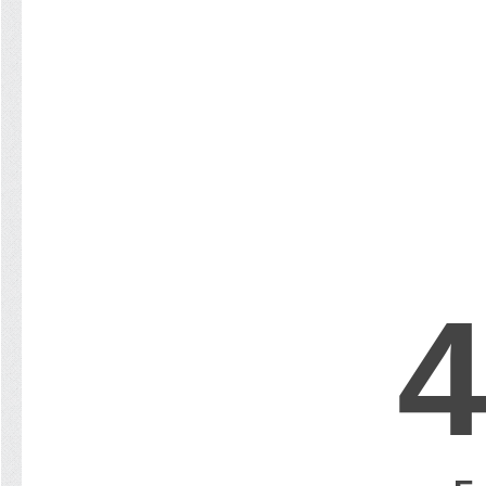
>
Statistik
Perkara