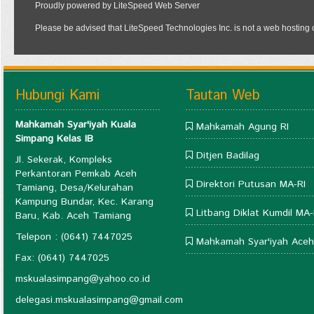
Hubungi Kami
Tautan Web
Mahkamah Syar'iyah Kuala
Mahkamah Agung RI
Simpang Kelas IB
Ditjen Badilag
Jl. Sekerak, Kompleks
Perkantoran Pemkab Aceh
Direktori Putusan MA-RI
Tamiang, Desa/Kelurahan
Kampung Bundar, Kec. Karang
Litbang Diklat Kumdil MA-
Baru, Kab. Aceh Tamiang
Telepon : (0641) 7447025
Mahkamah Syar'iyah Aceh
Fax: (0641) 7447025
mskualasimpang@yahoo.co.id
delegasi.mskualasimpang@gmail.com