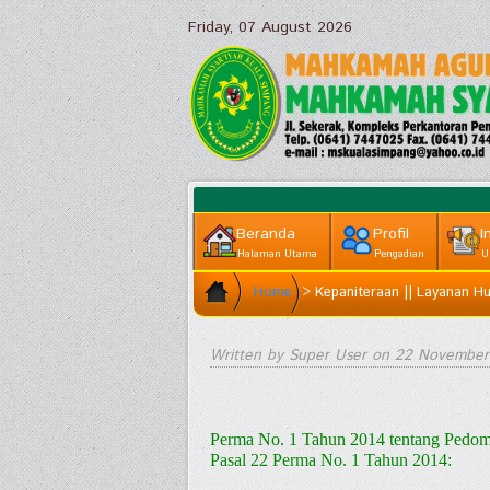
Friday, 07 August 2026
Beranda
Profil
I
Halaman Utama
Pengadian
U
Home
>
Kepaniteraan || Layanan H
Written by Super User on
22 November
Perma No. 1 Tahun 2014 tentang Pedo
Pasal 22 Perma No. 1 Tahun 2014: