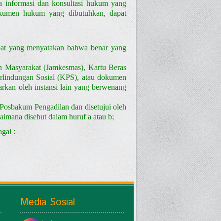
a informasi dan konsultasi hukum yang
okumen hukum yang dibutuhkan, dapat
pat yang menyatakan bahwa benar yang
n Masyarakat (Jamkesmas), Kartu Beras
rlindungan Sosial (KPS), atau dokumen
arkan oleh instansi lain yang berwenang
Posbakum Pengadilan dan disetujui oleh
mana disebut dalam huruf a atau b;
gai :
Media Sosial