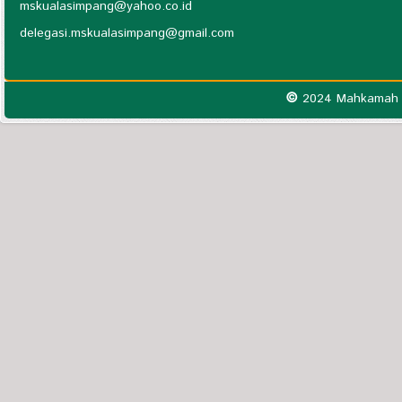
mskualasimpang@yahoo.co.id
delegasi.mskualasimpang@gmail.com
©
2024 Mahkamah S