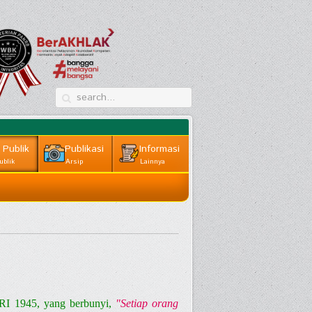
 Publik
Publikasi
Informasi
ublik
Arsip
Lainnya
NRI 1945, yang berbunyi,
"Setiap orang