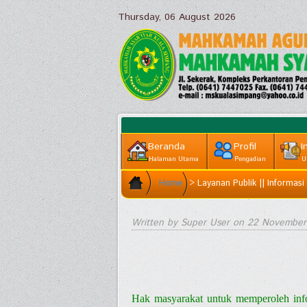
Thursday, 06 August 2026
Beranda
Profil
I
Halaman Utama
Pengadian
U
Home
>
Layanan Publik || Informasi 
Written by Super User on
22 November
Hak masyarakat untuk memperoleh inf