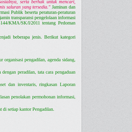
sialnya, serta berhak untuk mencari,
s saluran yang tersedia."
Jaminan dan
asi Publik beserta peraturan-peraturan
amin transparansi pengelolaan informasi
-144/KMA/SK/I/2011 tentang Pedoman
adi beberapa jenis. Berikut kategori
ur organisasi pengadilan, agenda sidang,
 dengan peradilan, tata cara pengaduan
aset dan inventaris, ringkasan Laporan
 alasan penolakan permohonan informasi,
t di setiap kantor Pengadilan.