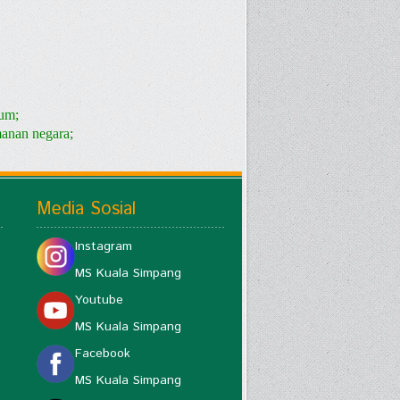
kum;
anan negara;
Media Sosial
Instagram
MS Kuala Simpang
Youtube
MS Kuala Simpang
Facebook
MS Kuala Simpang