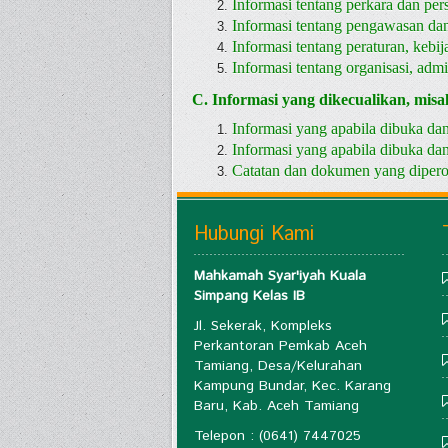
Informasi tentang perkara dan per
Informasi tentang pengawasan dan
Informasi tentang peraturan, kebij
Informasi tentang organisasi, adm
C. Informasi yang dikecualikan, misa
Informasi yang apabila dibuka d
Informasi yang apabila dibuka d
Catatan dan dokumen yang diperol
Hubungi Kami
Mahkamah Syar'iyah Kuala
Simpang Kelas IB
Jl. Sekerak, Kompleks
Perkantoran Pemkab Aceh
Tamiang, Desa/Kelurahan
Kampung Bundar, Kec. Karang
Baru, Kab. Aceh Tamiang
Telepon : (0641) 7447025