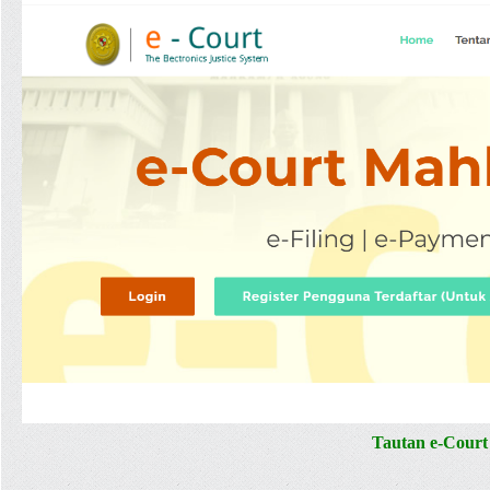
>
e-
Court
Tautan e-Court