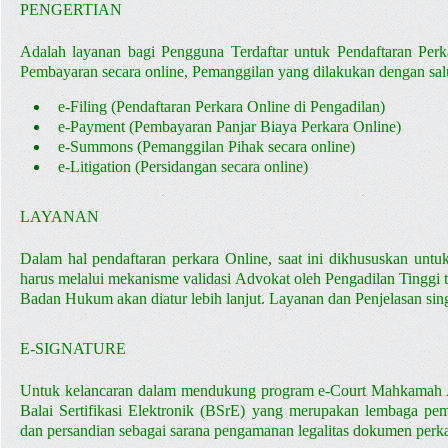
PENGERTIAN
Adalah layanan bagi Pengguna Terdaftar untuk Pendaftaran Perk
Pembayaran secara online, Pemanggilan yang dilakukan dengan salu
e-Filing (Pendaftaran Perkara Online di Pengadilan)
e-Payment (Pembayaran Panjar Biaya Perkara Online)
e-Summons (Pemanggilan Pihak secara online)
e-Litigation (Persidangan secara online)
LAYANAN
Dalam hal pendaftaran perkara Online, saat ini dikhususkan unt
harus melalui mekanisme validasi Advokat oleh Pengadilan Tinggi
Badan Hukum akan diatur lebih lanjut. Layanan dan Penjelasan sin
E-SIGNATURE
Untuk kelancaran dalam mendukung program e-Court Mahkamah
Balai Sertifikasi Elektronik (BSrE) yang merupakan
lembaga pem
dan
persandian sebagai sarana pengamanan legalitas dokumen perka