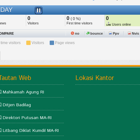
Tautan Web
Lokasi Kantor
Mahkamah Agung RI
Ditjen Badilag
Direktori Putusan MA-RI
Litbang Diklat Kumdil MA-RI