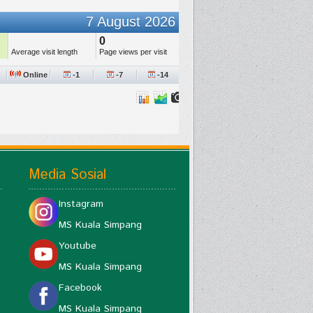
Media Sosial
Instagram
MS Kuala Simpang
Youtube
MS Kuala Simpang
Facebook
MS Kuala Simpang