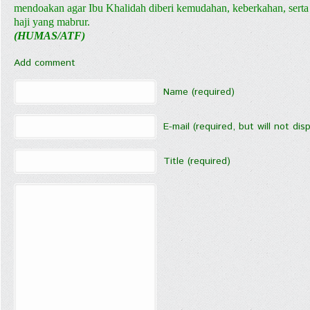
mendoakan agar Ibu Khalidah diberi kemudahan, keberkahan, serta k
haji yang mabrur.
(HUMAS/ATF)
Add comment
Name (required)
E-mail (required, but will not disp
Title (required)