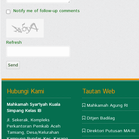
Notify me of follow-up comments
Refresh
Send
Hubungi Kami
Tautan Web
Mahkamah Syar'iyah Kuala
Mahkamah Agung RI
Simpang Kelas IB
Ditjen Badilag
Jl. Sekerak, Kompleks
Perkantoran Pemkab Aceh
Direktori Putusan MA-RI
Tamiang, Desa/Kelurahan
Kampung Bundar, Kec. Karang