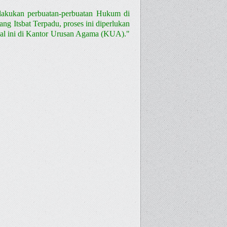
akukan perbuatan-perbuatan Hukum di
g Itsbat Terpadu, proses ini diperlukan
hal ini di Kantor Urusan Agama (KUA)."