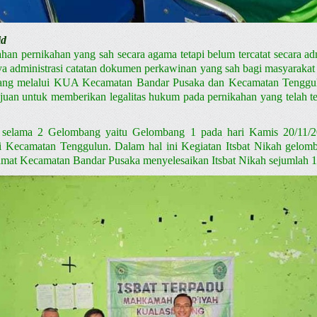
id
an pernikahan yang sah secara agama tetapi belum tercatat secara adm
ya administrasi catatan dokumen perkawinan yang sah bagi masyarak
ng melalui KUA Kecamatan Bandar Pusaka dan Kecamatan Tenggulu
juan untuk memberikan legalitas hukum pada pernikahan yang telah ter
an selama 2 Gelombang yaitu Gelombang 1 pada hari Kamis 20/11
Kecamatan Tenggulun. Dalam hal ini Kegiatan Itsbat Nikah gelomba
mat Kecamatan Bandar Pusaka menyelesaikan Itsbat Nikah sejumlah 1