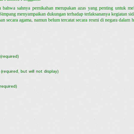
 bahwa sahnya pernikahan merupakan azas yang penting untuk mel
Simpang menyampaikan dukungan terhadap terlaksananya kegiatan sidan
an secara agama, namun belum tercatat secara resmi di negara dalam 
(required)
 (required, but will not display)
(required)