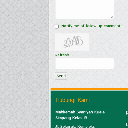
Notify me of follow-up comments
Refresh
Send
Hubungi Kami
Mahkamah Syar'iyah Kuala
Simpang Kelas IB
Jl. Sekerak, Kompleks