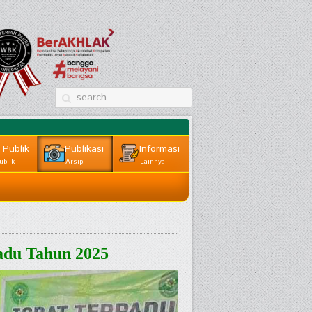
 Publik
Publikasi
Informasi
ublik
Arsip
Lainnya
adu Tahun 2025