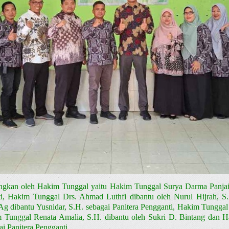
dangkan oleh Hakim Tunggal yaitu Hakim Tunggal Surya Darma Panjait
ti, Hakim Tunggal Drs. Ahmad Luthfi dibantu oleh Nurul Hijrah, S.
g dibantu Yusnidar, S.H. sebagai Panitera Pengganti, Hakim Tunggal F
im Tunggal Renata Amalia, S.H. dibantu oleh Sukri D. Bintang dan 
i Panitera Pengganti.