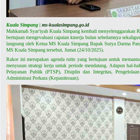
Kuala Simpang |
ms-kualasimpang.go.id
Mahkamah Syar'iyah Kuala Simpang kembali menyelenggarakan Rapa
bertujuan mengevaluasi capaian kinerja bulan sebelumnya sekalig
langsung oleh Ketua MS Kuala Simpang Bapak Surya Darma Panjaita
MS Kuala Simpang tersebut, Jumat (24/10/2025).
Rakor ini merupakan agenda rutin yang bertujuan untuk memantau
menyusun strategi kerja untuk periode mendatang. Adapun hal-hal
Pelayanan Publik (PTSP), Disiplin dan Integritas, Pengelolaan
Administrasi Perkara (Kepaniteraan).