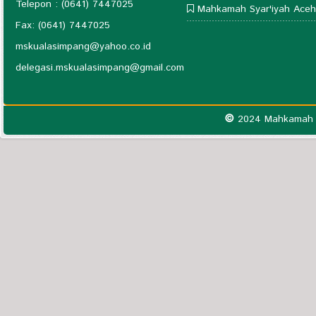
Telepon : (0641) 7447025
Mahkamah Syar'iyah Aceh
Fax: (0641) 7447025
mskualasimpang@yahoo.co.id
delegasi.mskualasimpang@gmail.com
©
2024 Mahkamah S