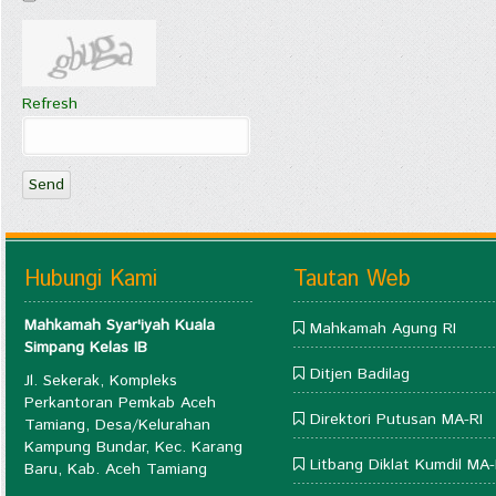
Refresh
Send
Hubungi Kami
Tautan Web
Mahkamah Syar'iyah Kuala
Mahkamah Agung RI
Simpang Kelas IB
Ditjen Badilag
Jl. Sekerak, Kompleks
Perkantoran Pemkab Aceh
Direktori Putusan MA-RI
Tamiang, Desa/Kelurahan
Kampung Bundar, Kec. Karang
Litbang Diklat Kumdil MA-
Baru, Kab. Aceh Tamiang